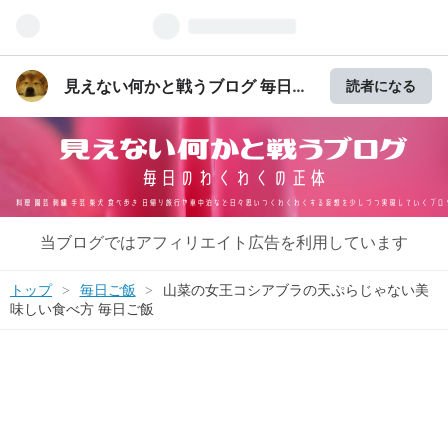
見えない何かと戦うブログ 毎日の
読者になる
わくわくの正体
当ブログではアフィリエイト広告を利用しています
トップ
>
毎日ご飯
>
山菜の女王コシアブラの天ぷらじゃない美
味しい食べ方 毎日ご飯