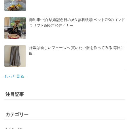
節約車中泊 結婚記念日の旅3 蓼科牧場 ペットOKのゴンド
ラリフト&軽井沢ディナー
洋裁は新しいフェーズへ 買いたい服を作ってみる 毎日ご
飯
もっと見る
注目記事
カテゴリー