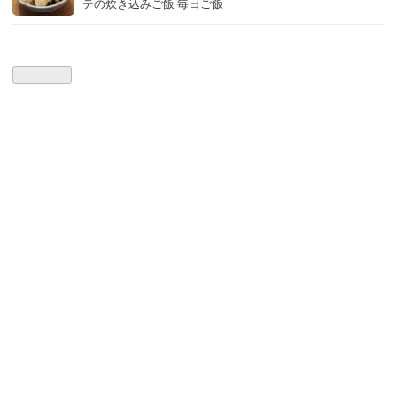
テの炊き込みご飯 毎日ご飯