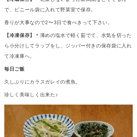
で、ビニール袋に入れて野菜室で保存。
香りが大事なので2〜3日で食べきって下さい。
【冷凍保存】
＊薄めの塩水で軽く茹でて、水気を切った
ら小分けしてラップをし、ジッパー付きの保存袋に入れ
て冷凍庫へ。
毎日ご飯
久しぶりにカラスガレイの煮魚。
珍しく美味しく出来た♪