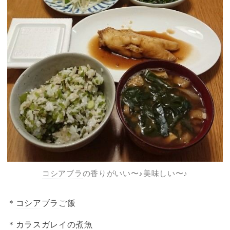
コシアブラ
の香りがいい〜♪美味しい〜♪
＊
コシアブラ
ご飯
＊カラスガレイの煮魚