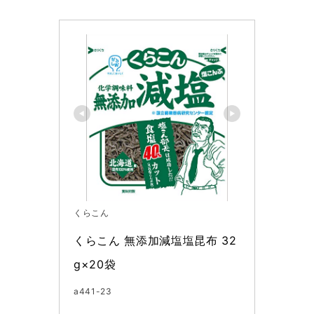
くらこん
くらこん 無添加減塩塩昆布 32
g×20袋
a441-23