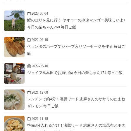
2023-05-04
鯉のぼりを見に行く!ヤオコーの冷凍マンゴー美味しいよ♪
今日の柴ちゃん260 毎日ご飯
2022-06-10
ベランダのハーブで♪ハーブ入りソーセージを作る 毎日ご
飯
2022-05-16
ジョイフル本田でお買い物 今日の柴ちゃん174 毎日ご飯
2021-12-08
レンチンで約4分！沸騰ワード 志麻さんのササミのたまね
ぎレモン 毎日ご飯
2021-11-18
準備3分入れるだけ！沸騰ワード 志麻さんの塩昆布とホタ