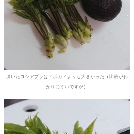
頂いた
コシアブラ
はアボカドよりも大きかった（比較がわ
かりにくいですが）