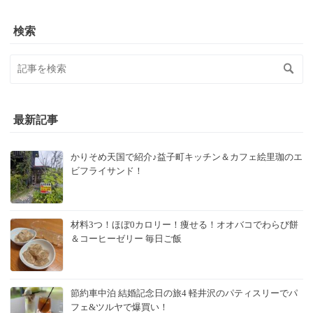
検索
最新記事
かりそめ天国で紹介♪益子町キッチン＆カフェ絵里珈のエ
ビフライサンド！
材料3つ！ほぼ0カロリー！痩せる！オオバコでわらび餅
＆コーヒーゼリー 毎日ご飯
節約車中泊 結婚記念日の旅4 軽井沢のパティスリーでパ
フェ&ツルヤで爆買い！