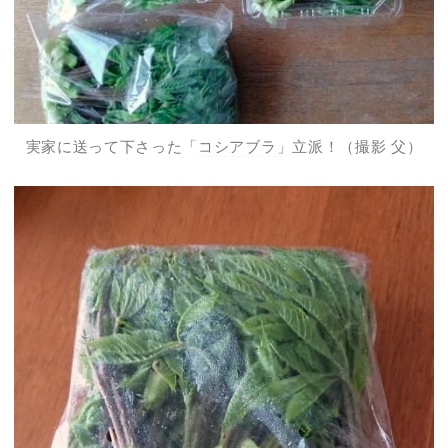
実家に送って下さった「
コシアブラ
」立派！（撮影 父）