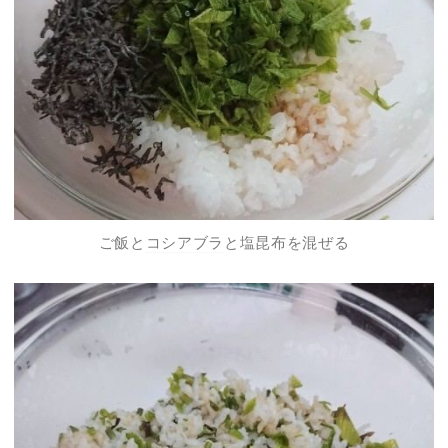
ご飯と
コシアブラ
と塩昆布を混ぜる