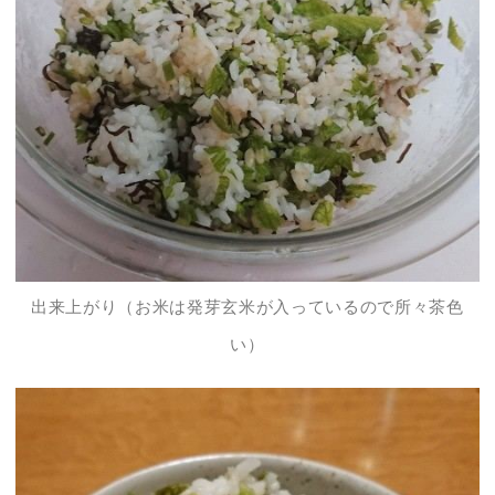
出来上がり（お米は発芽玄米が入っているので所々茶色
い）