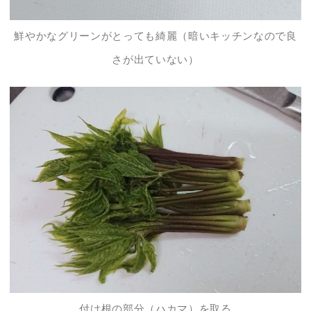
鮮やかなグリーンがとっても綺麗（暗いキッチンなので良
さが出ていない）
付け根の部分（ハカマ）を取る