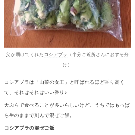
父が届けてくれた
コシアブラ
（半分ご近所さんにおすそ分
け）
コシアブラ
は「山菜の女王」と呼ばれるほど香り高く
て、それはそれはいい香り♪
天ぷらで食べることが多いらしいけど、うちではもっぱ
ら生のままで刻んで混ぜご飯。
コシアブラ
の混ぜご飯