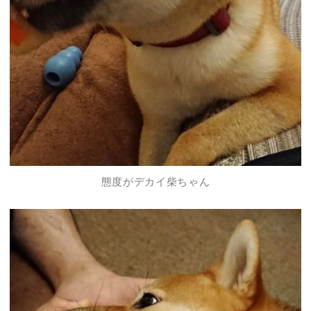
態度がデカイ
柴ちゃん