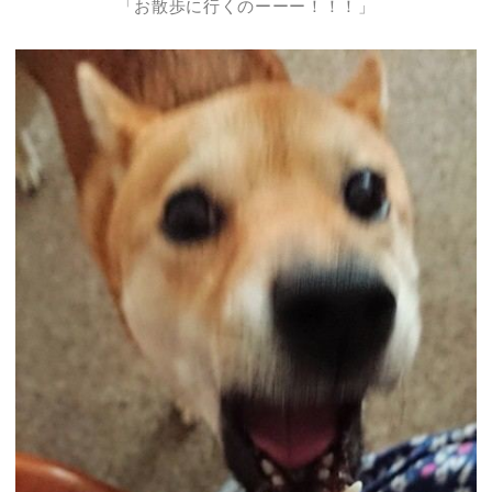
「お散歩に行くのーーー！！！」