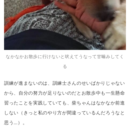
なかなかお散歩に行けないと吠えてうなって甘噛みしてく
る
訓練が進まないのは、訓練士さんのせいばかりじゃない
から、自分の努力が足りないのだとお散歩中も一生懸命
習ったことを実践していても、
柴ちゃん
はなかなか前進
しない（きっと私のやり方が間違っているんだろうなと
思う…）。