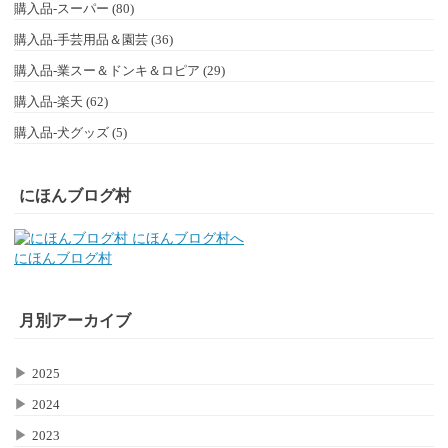
購入品-スーパー (80)
購入品-手芸用品＆園芸 (36)
購入品-業スー＆ドンキ＆ロピア (29)
購入品-楽天 (62)
購入品-犬グッズ (5)
にほんブログ村
にほんブログ村
月別アーカイブ
▶
2025
▶
2024
▶
2023