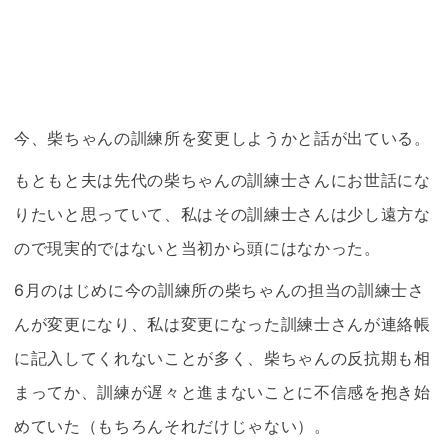
今、
柴ちゃん
の訓練所を変更しようかと話が出ている。
もともと夫は先代の
柴ちゃん
の訓練士さんにお世話にな
りたいと思っていて、私はその訓練士さんは少し遠方な
ので現実的ではないと当初から頭にはなかった。
6月のはじめに今の訓練所の
柴ちゃん
の担当の訓練士さ
んが変更になり、私は変更になった訓練士さんが連絡帳
に記入してくれないことが多く、
柴ちゃん
の反抗期も相
まってか、訓練が遅々と進まないことに不信感を抱き始
めていた（もちろんそれだけじゃない）。