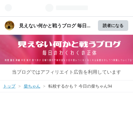
見えない何かと戦うブログ 毎日の
読者になる
わくわくの正体
当ブログではアフィリエイト広告を利用しています
トップ
>
柴ちゃん
>
転校するかも？ 今日の柴ちゃん94