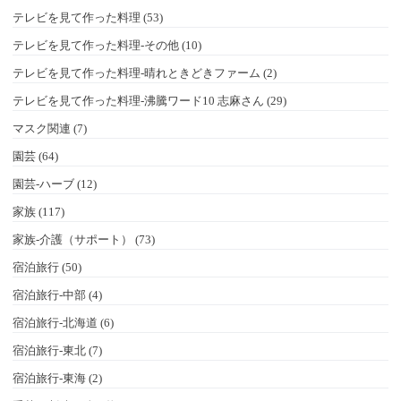
テレビを見て作った料理 (53)
テレビを見て作った料理-その他 (10)
テレビを見て作った料理-晴れときどきファーム (2)
テレビを見て作った料理-沸騰ワード10 志麻さん (29)
マスク関連 (7)
園芸 (64)
園芸-ハーブ (12)
家族 (117)
家族-介護（サポート） (73)
宿泊旅行 (50)
宿泊旅行-中部 (4)
宿泊旅行-北海道 (6)
宿泊旅行-東北 (7)
宿泊旅行-東海 (2)