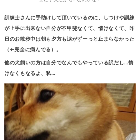
訓練士さんに手助けして頂いているのに、しつけや訓練
が上手に出来ない自分が不甲斐なくて、情けなくて、昨
日のお散歩中は朝も夕方も涙がずーっと止まらなかった
（←完全に病んでる）。
他の犬飼いの方は自分でなんでもやっている訳だし…情
けなくもなるよ、私…