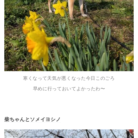
寒くなって天気が悪くなった今日このごろ
早めに行っておいてよかったわ〜
柴ちゃん
と
ソメイヨシノ