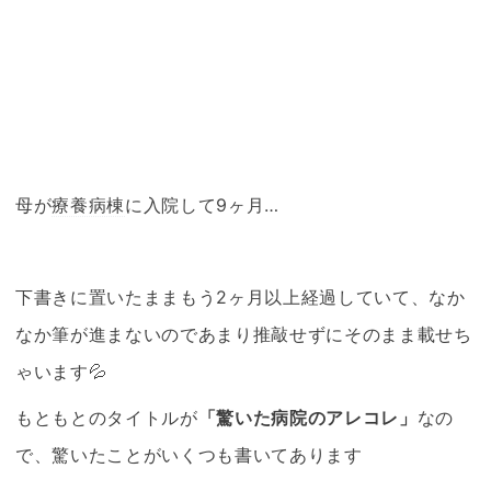
母が
療養病棟
に入院して9ヶ月…
下書きに置いたままもう2ヶ月以上経過していて、なか
なか筆が進まないのであまり推敲せずにそのまま載せち
ゃいます💦
もともとのタイトルが
「驚いた病院のアレコレ」
なの
で、驚いたことがいくつも書いてあります