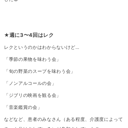
★週に3〜4回はレク
レクというのかはわからないけど…
「季節の果物を味わう会」
「旬の野菜のスープを味わう会」
「ノンアルコールの会」
「
ジブリ
の映画を観る会」
「音楽鑑賞の会」
などなど、患者のみなさん（ある程度、介護度によって