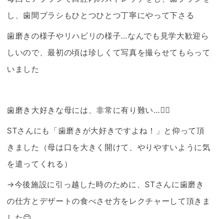
し、歯間ブラシもひとつひとつ丁寧にやって下さる
歯磨きの様子やリハビリの様子…なんでも見学大歓迎ら
しいので、最初の頃は珍しくて写真を撮らせてもらって
いました
歯磨き大好きな母には、非常に有り難い…🙇‍♀️
STさんにも「歯磨きが大好きですよね！」と仰って頂
きました（母は口を大きく開けて、やりやすいように気
を遣ってくれる）
→今後施設に引っ越した時のために、STさんに歯磨き
の仕方とデザートの食べさせ方をレクチャーして頂きま
した😊