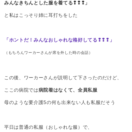
みんなきちんとした服を着てる❢❢❢」
と私はこっそり姉に耳打ちをした
「ホントだ！みんなおしゃれな格好してる❢❢❢」
（もちろんワーカーさんが席を外した時の会話）
この後、ワーカーさんが説明して下さったのだけど、
ここの病院では
病院着はなくて、全員私服
母のような要介護5の何も出来ない人も私服だそう
平日は普通の私服（おしゃれな服）で、