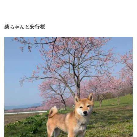
柴ちゃん
と安行桜