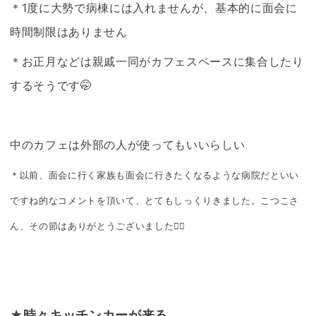
＊1度に大勢で病棟には入れませんが、基本的に面会に
時間制限はありません
＊お正月などは親戚一同がカフェスペースに集合したり
するそうです🤭
中のカフェは外部の人が使ってもいいらしい
＊以前、面会に行く家族も面会に行きたくなるような病院だといい
ですね的なコメントを頂いて、とてもしっくりきました。こつこさ
ん、その節はありがとうございました🙇‍♀️
★時々キッチンカーが来る