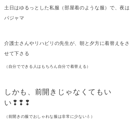
土日はゆるっとした私服（部屋着のような服）で、夜は
パジャマ
介護士
さんやリハビリの先生が、朝と夕方に着替えをさ
せて下さる
（自分でできる人はもちろん自分で着替える）
しかも、前開きじゃなくてもい
い❢❢❢
（前開きの服でおしゃれな服は非常に少ない💧）