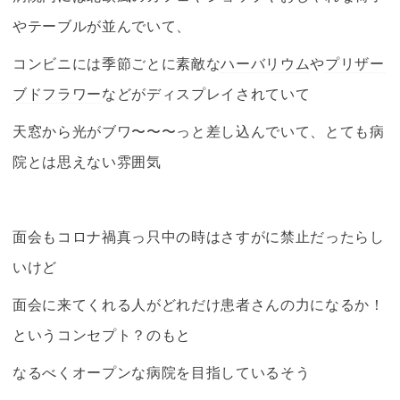
やテーブルが並んでいて、
コンビニには季節ごとに素敵な
ハーバリウム
や
プリザー
ブドフラワー
などがディスプレイされていて
天窓から光がブワ〜〜〜っと差し込んでいて、とても病
院とは思えない雰囲気
面会もコロナ禍真っ只中の時はさすがに禁止だったらし
いけど
面会に来てくれる人がどれだけ患者さんの力になるか！
というコンセプト？のもと
なるべくオープンな病院を目指しているそう